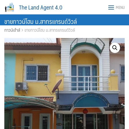
Skip
The Land Agent 4.0
MENU
to
content
ขายทาวน์โฮม ม.สาทรแกรนด์วิวล์
ทาวน์เฮ้าส์
ขายทาวน์โฮม ม.สาทรแกรนด์วิวล์