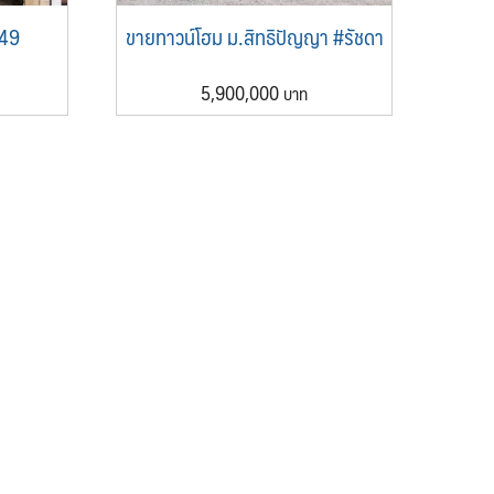
 49
ขายทาวน์โฮม ม.สิทธิปัญญา #รัชดา
5,900,000