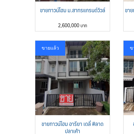
ขายทาวน์โฮม ม.สาทรแกรนด์วิวล์
ขายท
2,600,000
ขายแล้ว
ข
ขายทาวน์โฮม อารียา เดลี่ #ลาด
ปลาเค้า