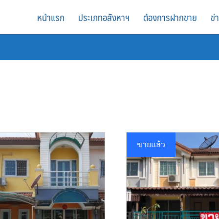
หน้าแรก
ประเภทอสังหาฯ
ต้องการฝากขาย
ข่
ขายแล้ว