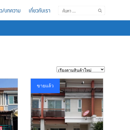
าว/บทความ
เกี่ยวกับเรา
ค้นหา
สำหรับ:
ขายแล้ว