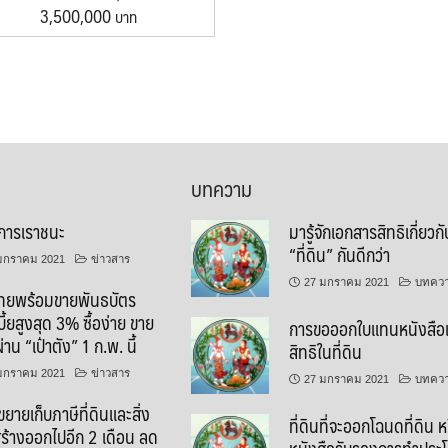
3,500,000
บทความ
การเราชนะ
​มารู้จักเอกสารสิทธิเกี่ยวกั
“ที่ดิน” กันดีกว่า
มกราคม 2021
ข่าวสาร
27 มกราคม 2021
บทคว
ไทยพร้อมขายพันธบัตร
ี้ยสูงสุด 3% ซื้อง่าย ขาย
​​การขอออกใบแทนหนังสื
่าน “เป๋าตัง” 1 ก.พ. นี้
สิทธิในที่ดิน​
มกราคม 2021
ข่าวสาร
27 มกราคม 2021
บทคว
ยายเก็บภาษีที่ดินและสิ่ง
​​​​ที่ดินที่จะออกโฉนดที่ดิน 
ร้างออกไปอีก 2 เดือน ลด