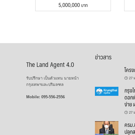
5,000,000
ข่าวสาร
The Land Agent 4.0
โครง
รับปรึกษา เป็นตัวแทน นายหน้า
27 
กรุงเทพฯและปริมลฑล
กรุง
ดอกเบ
Mobile: 095-556-2556
ง่าย ผ
27 
ครม.ข
ปลูกส